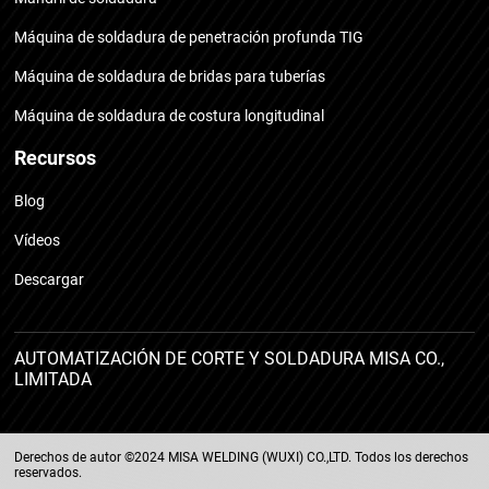
Máquina de soldadura de penetración profunda TIG
Máquina de soldadura de bridas para tuberías
Máquina de soldadura de costura longitudinal
Recursos
Blog
Vídeos
Descargar
AUTOMATIZACIÓN DE CORTE Y SOLDADURA MISA CO.,
LIMITADA
Derechos de autor ©2024 MISA WELDING (WUXI) CO.,LTD. Todos los derechos
reservados.