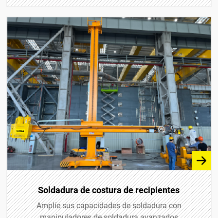
Soldadura de costura de recipientes
Amplíe sus capacidades de soldadura con
manipuladores de soldadura avanzados