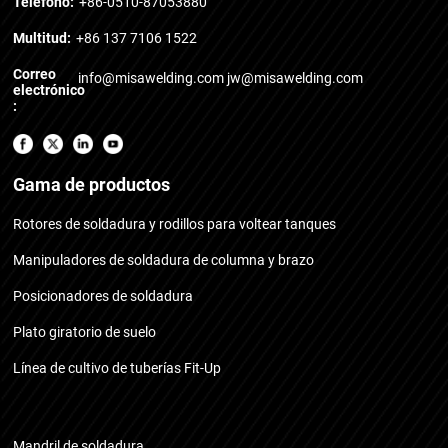
Teléfono:
+86-0510-87053880
Multitud:
+86 137 7106 1522
Correo
info@misawelding.com
jw@misawelding.com
electrónico
:
Gama de productos
Rotores de soldadura y rodillos para voltear tanques
Manipuladores de soldadura de columna y brazo
Posicionadores de soldadura
Plato giratorio de suelo
Línea de cultivo de tuberías Fit-Up
Mandril de soldadura