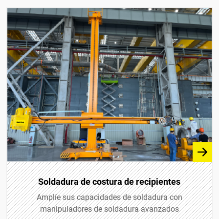
Soldadura de costura de recipientes
Amplíe sus capacidades de soldadura con
manipuladores de soldadura avanzados