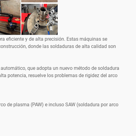
 eficiente y de alta precisión. Estas máquinas se
 construcción, donde las soldaduras de alta calidad son
ra automático, que adopta un nuevo método de soldadura
ta potencia, resuelve los problemas de rigidez del arco
rco de plasma (PAW) e incluso SAW (soldadura por arco