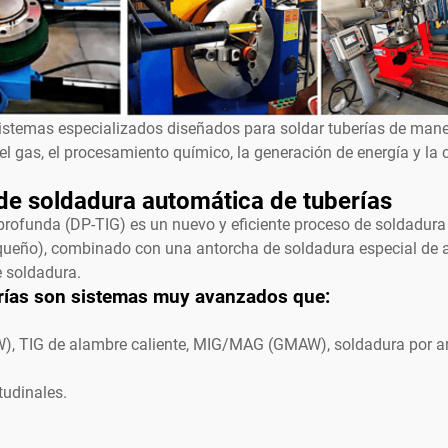
stemas especializados diseñados para soldar tuberías de manera
 el gas, el procesamiento químico, la generación de energía y la
de soldadura automática de tuberías
 profunda (DP-TIG) es un nuevo y eficiente proceso de soldadu
queño), combinado con una antorcha de soldadura especial de al
e soldadura.
rías son sistemas muy avanzados que:
W), TIG de alambre caliente, MIG/MAG (GMAW), soldadura por a
tudinales.