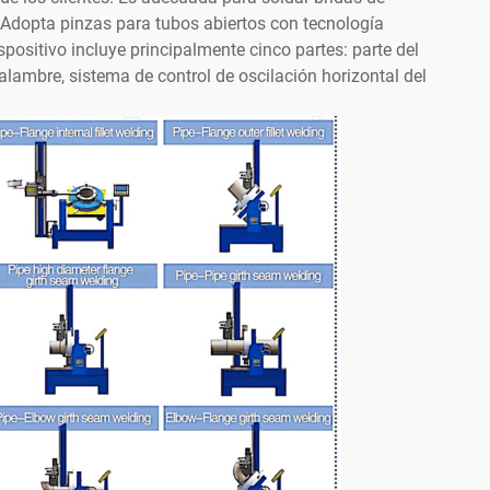
o. Adopta pinzas para tubos abiertos con tecnología
spositivo incluye principalmente cinco partes: parte del
lambre, sistema de control de oscilación horizontal del