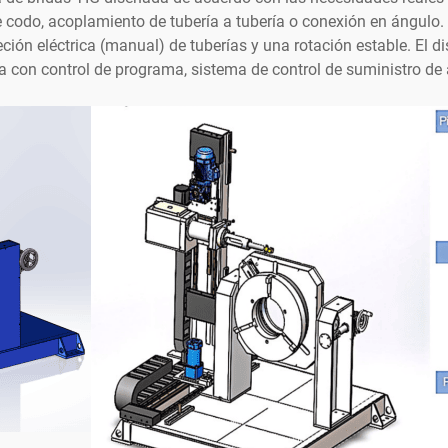
 de codo, acoplamiento de tubería a tubería o conexión en ángul
ción eléctrica (manual) de tuberías y una rotación estable. El di
 con control de programa, sistema de control de suministro de a