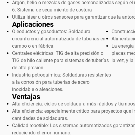
Argón, helio o mezclas de gases personalizadas según el 
6. Sistema de seguimiento de costura
Utiliza láser u otros sensores para garantizar que la anto
Aplicaciones
Oleoductos y gasoductos: Soldadura
Construcci
circunferencial automatizada de tuberías en
Alimentació
campo o en fábrica.
La energía 
Centrales eléctricas: TIG de alta precisión o
placas med
TIG de hilo caliente para sistemas de tuberías
la vez, y l
de alta presión.
Industria petroquímica: Soldaduras resistentes
a la corrosión para tuberías de acero
inoxidable o aleaciones.
Ventajas
Alta eficiencia: ciclos de soldadura más rápidos y tiempos
Alta eficiencia: especialmente crítico para proyectos que 
cantidades de soldaduras.
Calidad repetible: Los sistemas automatizados garantiza
reduciendo el error humano.