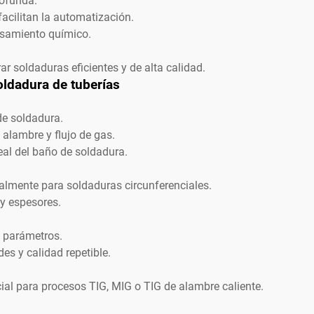
rofunda.
acilitan la automatización.
esamiento químico.
r soldaduras eficientes y de alta calidad.
ldadura de tuberías
de soldadura.
 alambre y flujo de gas.
eal del baño de soldadura.
ialmente para soldaduras circunferenciales.
y espesores.
e parámetros.
es y calidad repetible.
al para procesos TIG, MIG o TIG de alambre caliente.