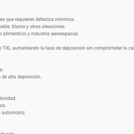
es que requieren defectos mínimos.
le, titanio y otras aleaciones.
o alimenticio y industria aeroespacial.
o TIG, aumentando la tasa de deposición sin comprometer la cal
a.
 de alta deposición.
locidad.
os.
a automotriz.