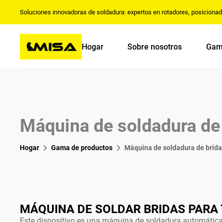
Soluciones innovadoras de soldadura: expertos en rotadores, posiciona
Hogar
Sobre nosotros
Gam
Máquina de soldadura de 
Hogar
Gama de productos
Máquina de soldadura de brida
MÁQUINA DE SOLDAR BRIDAS PARA
Este dispositivo es una máquina de soldadura automática 