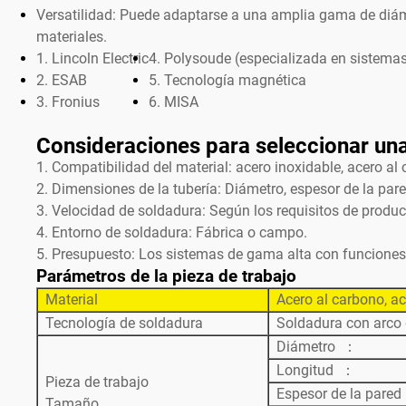
Versatilidad: Puede adaptarse a una amplia gama de diám
materiales.
1. Lincoln Electric
4. Polysoude (especializada en sistemas 
2. ESAB
5. Tecnología magnética
3. Fronius
6. MISA
Consideraciones para seleccionar un
1. Compatibilidad del material: acero inoxidable, acero al 
2. Dimensiones de la tubería: Diámetro, espesor de la pare
3. Velocidad de soldadura: Según los requisitos de produc
4. Entorno de soldadura: Fábrica o campo.
5. Presupuesto: Los sistemas de gama alta con funciones
Parámetros de la pieza de trabajo
Material
Acero al carbono, ac
Tecnología de soldadura
Soldadura con arco
Diámetro ：
Longitud ：
Pieza de trabajo
Espesor de la pare
Tamaño