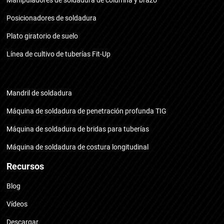
Posicionadores de soldadura
Plato giratorio de suelo
Línea de cultivo de tuberías Fit-Up
Mandril de soldadura
Máquina de soldadura de penetración profunda TIG
Máquina de soldadura de bridas para tuberías
Máquina de soldadura de costura longitudinal
Recursos
Blog
Vídeos
Descargar