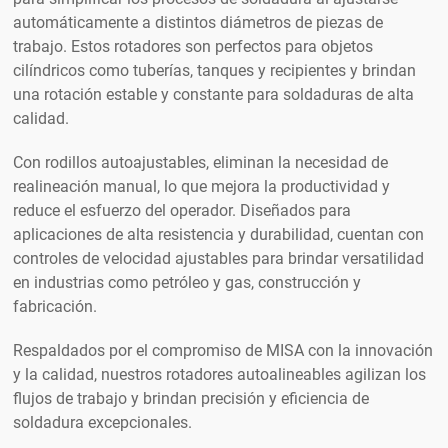
Máquina de soldadura de costura longitudinal
Serie K11
automáticamente a distintos diámetros de piezas de
trabajo. Estos rotadores son perfectos para objetos
cilíndricos como tuberías, tanques y recipientes y brindan
una rotación estable y constante para soldaduras de alta
calidad.
Con rodillos autoajustables, eliminan la necesidad de
realineación manual, lo que mejora la productividad y
reduce el esfuerzo del operador. Diseñados para
aplicaciones de alta resistencia y durabilidad, cuentan con
controles de velocidad ajustables para brindar versatilidad
en industrias como petróleo y gas, construcción y
fabricación.
Respaldados por el compromiso de MISA con la innovación
y la calidad, nuestros rotadores autoalineables agilizan los
flujos de trabajo y brindan precisión y eficiencia de
soldadura excepcionales.