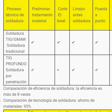
Proceso
Preliminar
Corte
Limpio
Puesta
técnico de
tratamiento
El
antes
a
soldadura
material
bisel
soldadura
punto
Soldadura
TIG/GMAW
✔
✔
✔
✔
Soldadura
tradicional
TIG
PROFUNDO
Soldadura
✔
×
✔
✔
por
penetración
Comparación de eficiencia de soldadura: la eficiencia es
más de 8 veces
Comparación de tecnología de soldadura: ahorro de
materiales: 95%