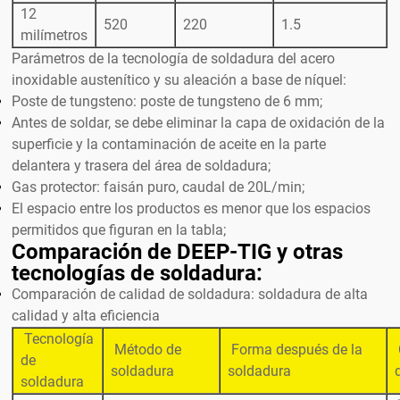
12
520
220
1.5
milímetros
Parámetros de la tecnología de soldadura del acero
inoxidable austenítico y su aleación a base de níquel:
Poste de tungsteno: poste de tungsteno de 6 mm;
Antes de soldar, se debe eliminar la capa de oxidación de la
superficie y la contaminación de aceite en la parte
delantera y trasera del área de soldadura;
Gas protector: faisán puro, caudal de 20L/min;
El espacio entre los productos es menor que los espacios
permitidos que figuran en la tabla;
Comparación de DEEP-TIG y otras
tecnologías de soldadura:
Comparación de calidad de soldadura: soldadura de alta
calidad y alta eficiencia
Tecnología
Método de
Forma después de la
de
soldadura
soldadura
soldadura