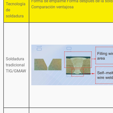
Forma de empalme Forma después de la sold
Tecnología
Comparación ventajosa
de
soldadura
Soldadura
tradicional
TIG/GMAW