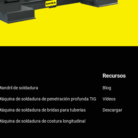
Recursos
andril de soldadura
Blog
áquina de soldadura de penetración profunda TIG
Vídeos
áquina de soldadura de bridas para tuberías
Descargar
áquina de soldadura de costura longitudinal