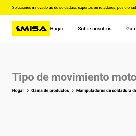
Soluciones innovadoras de soldadura: expertos en rotadores, posiciona
Hogar
Sobre nosotros
Gam
Tipo de movimiento moto
Hogar
Gama de productos
Manipuladores de soldadura d