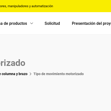
dores, manipuladores y automatización
a de productos
Solicitud
Presentación del pro
rizado
e columna y brazo
Tipo de movimiento motorizado