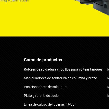
oning Automation!
Gama de productos
Rotores de soldadura y rodillos para voltear tanques
M
Manipuladores de soldadura de columna y brazo
M
Posicionadores de soldadura
M
Plato giratorio de suelo
M
Línea de cultivo de tuberías Fit-Up