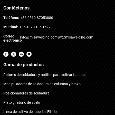
Contáctenos
Teléfono:
+86-0510-87053880
Multitud:
+86 137 7106 1522
Correo
info@misawelding.com
jw@misawelding.com
electrónico
:
Gama de productos
Rotores de soldadura y rodillos para voltear tanques
Manipuladores de soldadura de columna y brazo
Posicionadores de soldadura
Plato giratorio de suelo
Línea de cultivo de tuberías Fit-Up