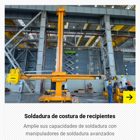
Soldadura de costura de recipientes
Amplíe sus capacidades de soldadura con
manipuladores de soldadura avanzados