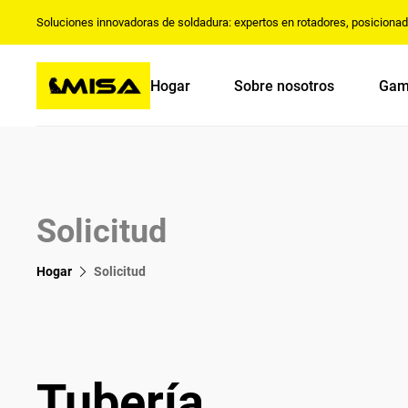
Soluciones innovadoras de soldadura: expertos en rotadores, posiciona
Hogar
Sobre nosotros
Gam
Solicitud
Hogar
Solicitud
Tubería