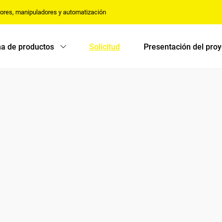
dores, manipuladores y automatización
a de productos
Solicitud
Presentación del pro