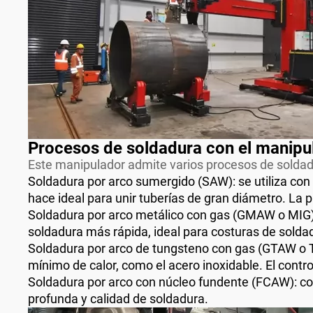
Procesos de soldadura con el manipu
Este manipulador admite varios procesos de soldadur
Soldadura por arco sumergido (SAW): se utiliza con
hace ideal para unir tuberías de gran diámetro. La p
Soldadura por arco metálico con gas (GMAW o MIG
soldadura más rápida, ideal para costuras de solda
Soldadura por arco de tungsteno con gas (GTAW o TI
mínimo de calor, como el acero inoxidable. El contr
Soldadura por arco con núcleo fundente (FCAW): co
profunda y calidad de soldadura.