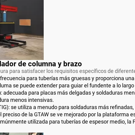
lador de columna y brazo
a para satisfacer los requisitos específicos de diferent
 frecuencia para tuberías más gruesas y proporciona una 
luma se puede extender para guiar el fundente a lo largo 
): adecuada para placas más delgadas y soldaduras men
dura menos intensivas.
G): se utiliza a menudo para soldaduras más refinadas, e
ol preciso de la GTAW se ve mejorado por la plataforma e
múnmente utilizada para tuberías de espesor medio, la F