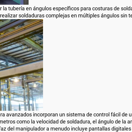
r la tubería en ángulos específicos para costuras de solda
 realizar soldaduras complejas en múltiples ángulos sin 
a avanzados incorporan un sistema de control fácil de us
os como la velocidad de soldadura, el ángulo de la antor
faz del manipulador a menudo incluye pantallas digitales p