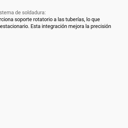
istema de soldadura:
iona soporte rotatorio a las tuberías, lo que
stacionario. Esta integración mejora la precisión