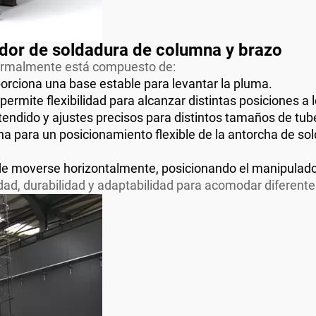
dor de soldadura de columna y brazo
normalmente está compuesto de:
porciona una base estable para levantar la pluma.
permite flexibilidad para alcanzar distintas posiciones a 
tendido y ajustes precisos para distintos tamaños de tub
a para un posicionamiento flexible de la antorcha de sol
de moverse horizontalmente, posicionando el manipulador 
idad, durabilidad y adaptabilidad para acomodar diferent