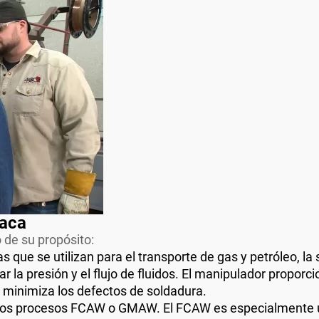
laca
de su propósito:
 que se utilizan para el transporte de gas y petróleo, la
 la presión y el flujo de fluidos. El manipulador propor
ue minimiza los defectos de soldadura.
 los procesos FCAW o GMAW. El FCAW es especialmente út