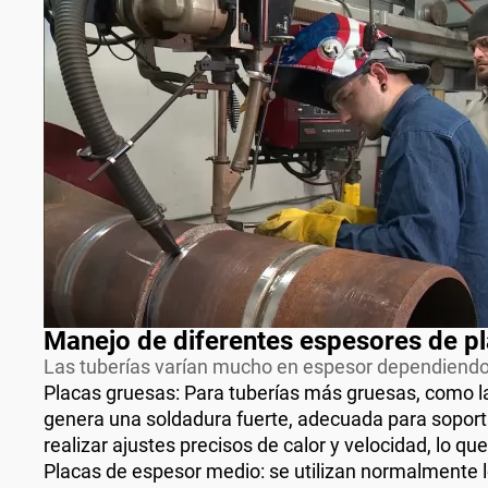
Manejo de diferentes espesores de p
Las tuberías varían mucho en espesor dependiendo 
Placas gruesas: Para tuberías más gruesas, como las
genera una soldadura fuerte, adecuada para soportar
realizar ajustes precisos de calor y velocidad, lo q
Placas de espesor medio: se utilizan normalmente