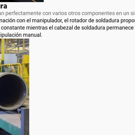
ura
an perfectamente con varios otros componentes en un s
ción con el manipulador, el rotador de soldadura proporc
d constante mientras el cabezal de soldadura permanece e
nipulación manual.