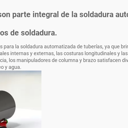
on parte integral de la soldadura aut
tos de soldadura.
ara la soldadura automatizada de tuberías, ya que brind
ales internas y externas, las costuras longitudinales y la
ncia, los manipuladores de columna y brazo satisfacen div
eo y agua.