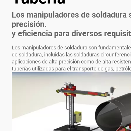
Los manipuladores de soldadura s
precisión.
y eficiencia para diversos requisi
Los manipuladores de soldadura son fundamentales p
de soldadura, incluidas las soldaduras circunferenci
aplicaciones de alta precisión como de alta resiste
tuberías utilizadas para el transporte de gas, petról